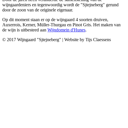
wijngaardeniers en tegenwoordig wordt de "Sjtejneberg" gerund
door de zoon van de originele eigenaar.
Op dit moment staan er op de wijngaard 4 soorten druiven,
Auxerrois, Kerner, Müller-Thurgau en Pinot Gris. Het maken van
de wijn is uitbesteed aan
Wijndomein d'Hunes
.
© 2017 Wijngaard "Sjtejneberg" | Website by Tijs Claessens