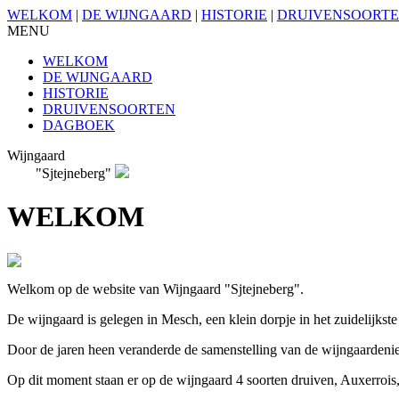
WELKOM
|
DE WIJNGAARD
|
HISTORIE
|
DRUIVENSOORT
MENU
WELKOM
DE WIJNGAARD
HISTORIE
DRUIVENSOORTEN
DAGBOEK
Wijngaard
"Sjtejneberg"
WELKOM
Welkom op de website van Wijngaard "Sjtejneberg".
De wijngaard is gelegen in Mesch, een klein dorpje in het zuidelijkst
Door de jaren heen veranderde de samenstelling van de wijngaardenie
Op dit moment staan er op de wijngaard 4 soorten druiven, Auxerrois