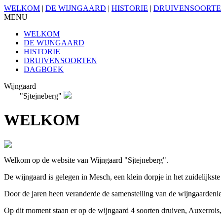
WELKOM
|
DE WIJNGAARD
|
HISTORIE
|
DRUIVENSOORT
MENU
WELKOM
DE WIJNGAARD
HISTORIE
DRUIVENSOORTEN
DAGBOEK
Wijngaard
"Sjtejneberg"
WELKOM
Welkom op de website van Wijngaard "Sjtejneberg".
De wijngaard is gelegen in Mesch, een klein dorpje in het zuidelijkst
Door de jaren heen veranderde de samenstelling van de wijngaardenie
Op dit moment staan er op de wijngaard 4 soorten druiven, Auxerrois