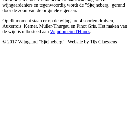
wijngaardeniers en tegenwoordig wordt de "Sjtejneberg" gerund
door de zoon van de originele eigenaar.
Op dit moment staan er op de wijngaard 4 soorten druiven,
Auxerrois, Kerner, Müller-Thurgau en Pinot Gris. Het maken van
de wijn is uitbesteed aan
Wijndomein d'Hunes
.
© 2017 Wijngaard "Sjtejneberg" | Website by Tijs Claessens